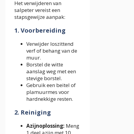
Het verwijderen van
salpeter vereist een
stapsgewijze aanpak:
1. Voorbereiding
Verwijder loszittend
verf of behang van de
muur.
Borstel de witte
aanslag weg met een
stevige borstel.
Gebruik een beitel of
plamuurmes voor
hardnekkige resten.
2. Reiniging
Azijnoplossing:
Meng
1 deel azijn met 10