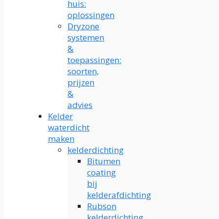
huis:
oplossingen
Dryzone
systemen
&
toepassingen:
soorten,
prijzen
&
advies
Kelder
waterdicht
maken
kelderdichting
Bitumen
coating
bij
kelderafdichting
Rubson
kelderdichting