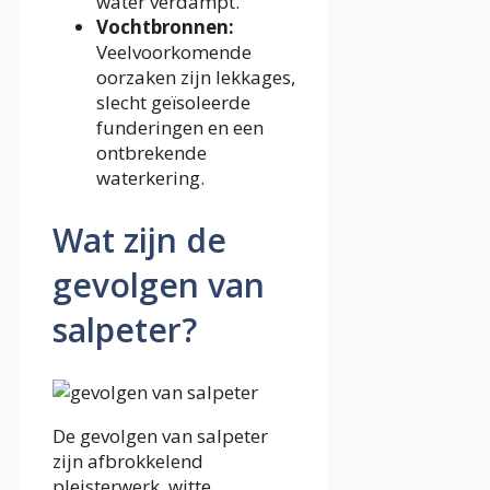
water verdampt.
Vochtbronnen:
Veelvoorkomende
oorzaken zijn lekkages,
slecht geïsoleerde
funderingen en een
ontbrekende
waterkering.
Wat zijn de
gevolgen van
salpeter?
De gevolgen van salpeter
zijn afbrokkelend
pleisterwerk, witte