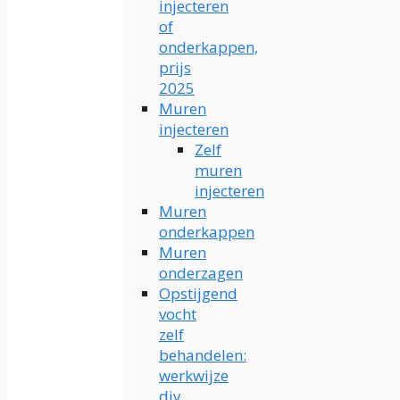
injecteren
of
onderkappen,
prijs
2025
Muren
injecteren
Zelf
muren
injecteren
Muren
onderkappen
Muren
onderzagen
Opstijgend
vocht
zelf
behandelen:
werkwijze
diy