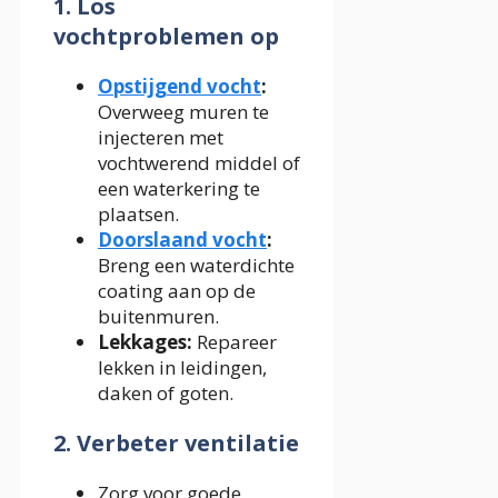
1. Los
vochtproblemen op
Opstijgend vocht
:
Overweeg muren te
injecteren met
vochtwerend middel of
een waterkering te
plaatsen.
Doorslaand vocht
:
Breng een waterdichte
coating aan op de
buitenmuren.
Lekkages:
Repareer
lekken in leidingen,
daken of goten.
2. Verbeter ventilatie
Zorg voor goede