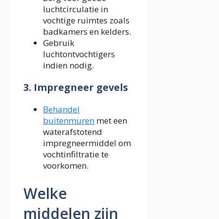
luchtcirculatie in
vochtige ruimtes zoals
badkamers en kelders.
Gebruik
luchtontvochtigers
indien nodig.
3. Impregneer gevels
Behandel
buitenmuren
met een
waterafstotend
impregneermiddel om
vochtinfiltratie te
voorkomen.
Welke
middelen zijn