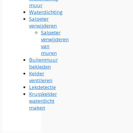
muur
Waterdichting
Salpeter
verwijderen
Salpeter
verwijderen
van
muren
Buitenmuur
bekleden
Kelder
ventileren
Lekdetectie
Kruipkelder
waterdicht
maken