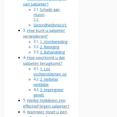
van salpeter?
Schade aan
muren
Gezondheidsrisico’s
Hoe kunt u salpeter
verwijderen?
1. Voorbereiding
2. Reiniging
3. Behandeling
Hoe voorkomt u dat
salpeter terugkomt?
1. Los
vochtproblemen op
2. Verbeter
ventilatie
3. Impregneer
gevels
Welke middelen zijn
effectief tegen salpeter?
Wanneer moet u een