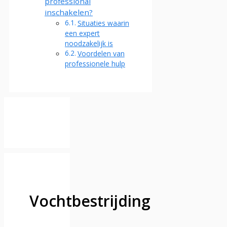
professional
inschakelen?
Situaties waarin
een expert
noodzakelijk is
Voordelen van
professionele hulp
Vochtbestrijding