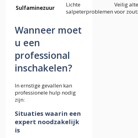
Lichte
Veilig alt
Sulfaminezuur
salpeterproblemen
voor zout
Wanneer moet
u een
professional
inschakelen?
In ernstige gevallen kan
professionele hulp nodig
zijn:
Situaties waarin een
expert noodzakelijk
is