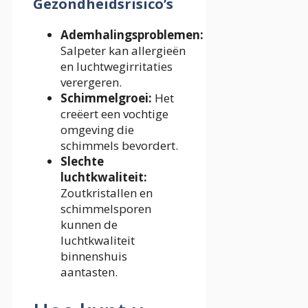
Gezondheidsrisico’s
Ademhalingsproblemen:
Salpeter kan allergieën
en luchtwegirritaties
verergeren.
Schimmelgroei:
Het
creëert een vochtige
omgeving die
schimmels bevordert.
Slechte
luchtkwaliteit:
Zoutkristallen en
schimmelsporen
kunnen de
luchtkwaliteit
binnenshuis
aantasten.