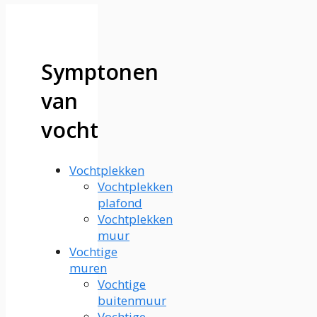
Symptonen
van
vocht
Vochtplekken
Vochtplekken
plafond
Vochtplekken
muur
Vochtige
muren
Vochtige
buitenmuur
Vochtige