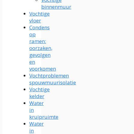
binnenmuur
Vochtige
vloer
Condens
op
ramen:
oorzaken,
gevolgen
en
voorkomen
Vochtproblemen
spouwmuurisolatie
Vochtige
kelder
Water
in
kruipruimte
Water
in