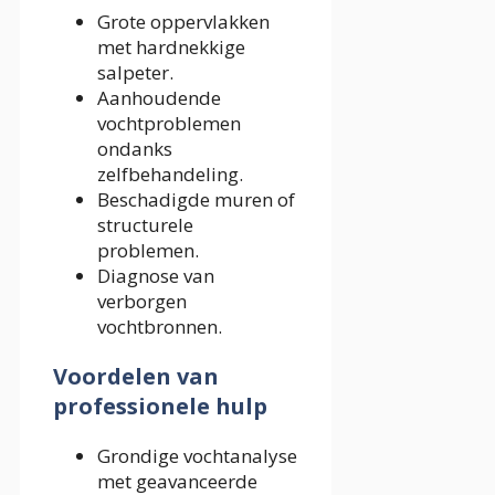
Grote oppervlakken
met hardnekkige
salpeter.
Aanhoudende
vochtproblemen
ondanks
zelfbehandeling.
Beschadigde muren of
structurele
problemen.
Diagnose van
verborgen
vochtbronnen.
Voordelen van
professionele hulp
Grondige vochtanalyse
met geavanceerde