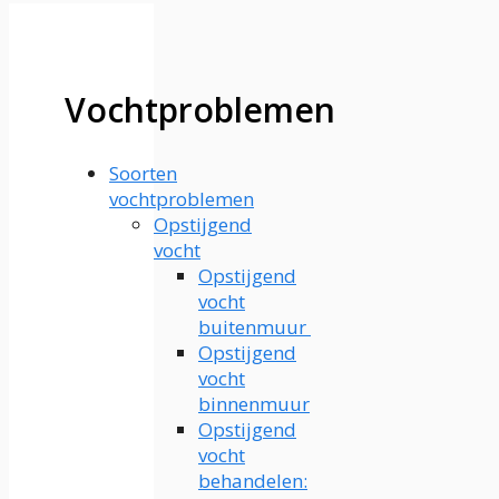
Vochtproblemen
Soorten
vochtproblemen
Opstijgend
vocht
Opstijgend
vocht
buitenmuur
Opstijgend
vocht
binnenmuur
Opstijgend
vocht
behandelen: